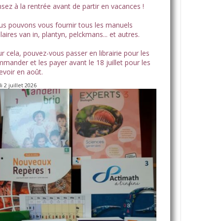
sez à la rentrée avant de partir en vacances !
s pouvons vous fournir tous les manuels
laires van in, plantyn, pelckmans... et autres.
r cela, pouvez-vous passer en librairie pour les
mander et les payer avant le 18 juillet pour les
evoir en août.
i 2 juillet 2026