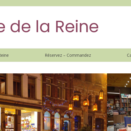
ie de la Reine
Reine
Réservez – Commandez
Ca