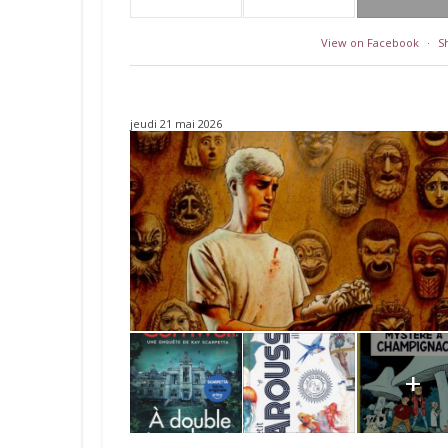
View on Facebook
·
S
jeudi 21 mai 2026
+