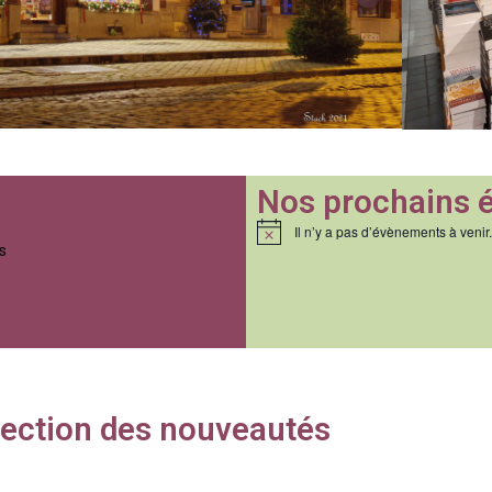
Nos prochains 
Il n’y a pas d’évènements à venir.
Notice
s
élection des nouveautés