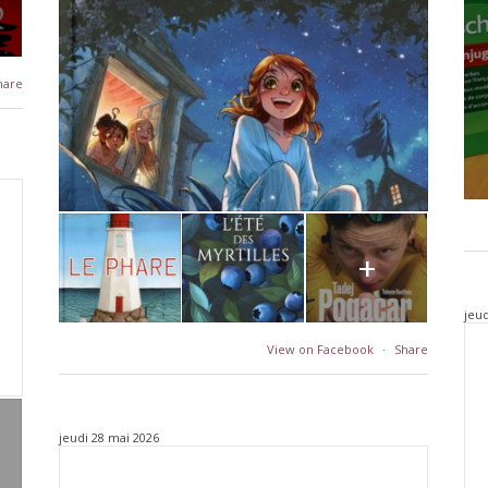
hare
+
jeud
View on Facebook
·
Share
jeudi 28 mai 2026