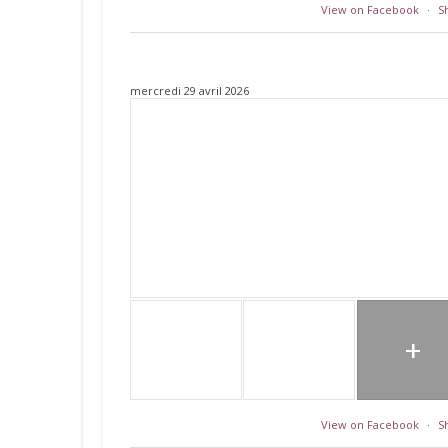
View on Facebook
·
S
mercredi 29 avril 2026
+
View on Facebook
·
S