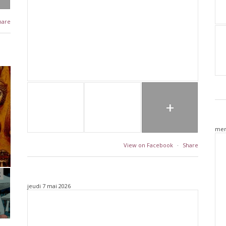
hare
+
mer
View on Facebook
·
Share
jeudi 7 mai 2026