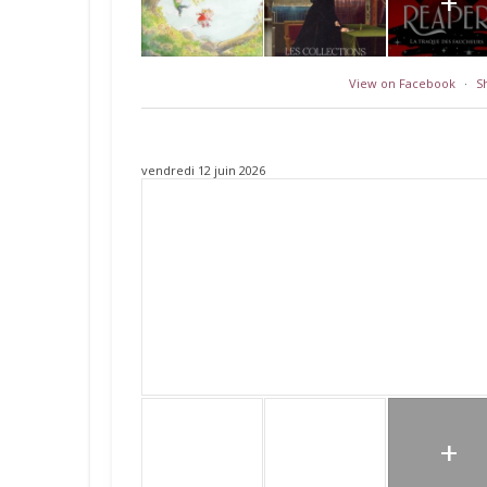
+
View on Facebook
·
S
vendredi 12 juin 2026
+