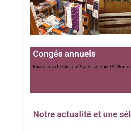
Congés annuels
Nous serons fermés du 19 juillet au 3 août 2026 inclu
Notre actualité et une s