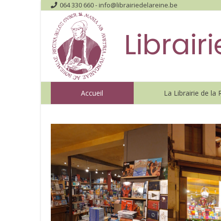
064 330 660 -
info@librairiedelareine.be
Librair
Accueil
La Librairie de la 